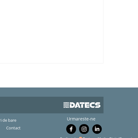
Urmareste-ne
ri de bare
Contact