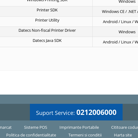
Windows
Printer SDK
Windows CE / .NET 
Printer Utility
Android / Linux / 
Datecs Non-fiscal Printer Driver
Windows
Datecs Java SDK
Android / Linux / 
0212006000
Suport Service:
marcat
Sisteme POS
Imprimante Portabile
Cititoare codu
Politica de confidentialitate
Termeni si conditii
Harta site