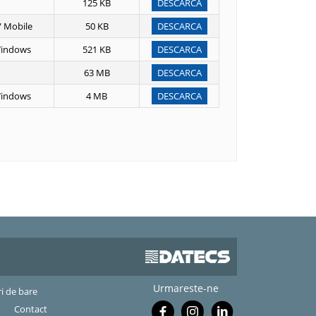
125 KB
DESCARCA
/ Mobile
50 KB
DESCARCA
Windows
521 KB
DESCARCA
63 MB
DESCARCA
Windows
4 MB
DESCARCA
Urmareste-ne
ri de bare
Contact