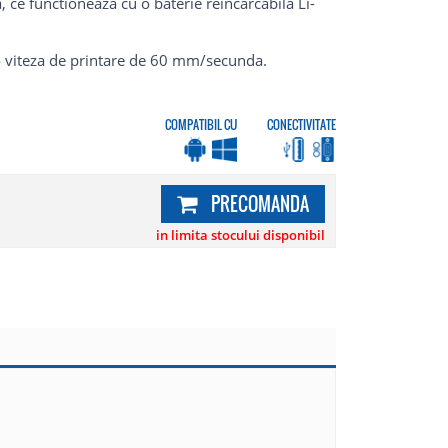
ce functioneaza cu o baterie reincarcabila Li-
 viteza de printare de 60 mm/secunda.
COMPATIBIL CU
CONECTIVITATE
PRECOMANDA
in limita stocului disponibil