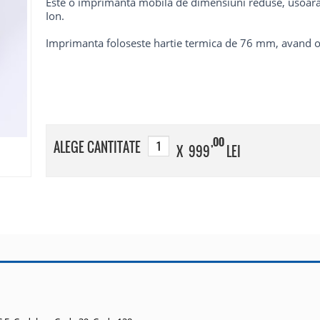
Este o imprimanta mobila de dimensiuni reduse, usoara, 
Ion.
Imprimanta foloseste hartie termica de 76 mm, avand o
,00
ALEGE CANTITATE
X 999
LEI