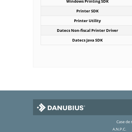
Windows Printing SDK
Printer SDK
Printer Utility
Datecs Non-fiscal Printer Driver
Datecs Java SDK
Case de 
A.N.P.C.