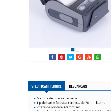
1
2
SPECIFICATII TEHNICE
DESCARCARI
Metoda de tiparire: termica
Tip de hartie folosita: termica, de 76 mm latime
Viteza de printare: 60 mm/sec