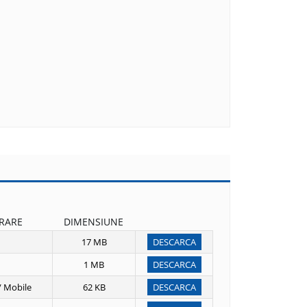
ERARE
DIMENSIUNE
17 MB
DESCARCA
1 MB
DESCARCA
/ Mobile
62 KB
DESCARCA